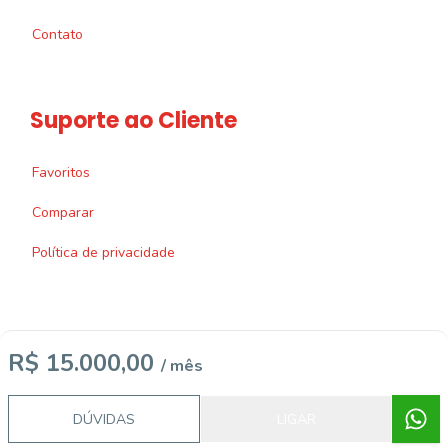
Contato
Suporte ao Cliente
Favoritos
Comparar
Política de privacidade
R$ 15.000,00
/ mês
Imobiliária Certificada:
Selo de Tecnologia Loft
DÚVIDAS
LIGAR