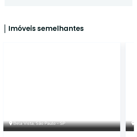
Imóveis semelhantes
13907
Bela Vista, São Paulo - SP