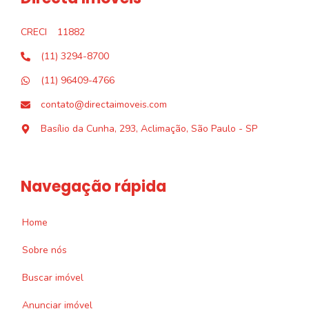
CRECI
11882
(11) 3294-8700
(11) 96409-4766
contato@directaimoveis.com
Basílio da Cunha, 293, Aclimação, São Paulo - SP
Navegação rápida
Home
Sobre nós
Buscar imóvel
Anunciar imóvel