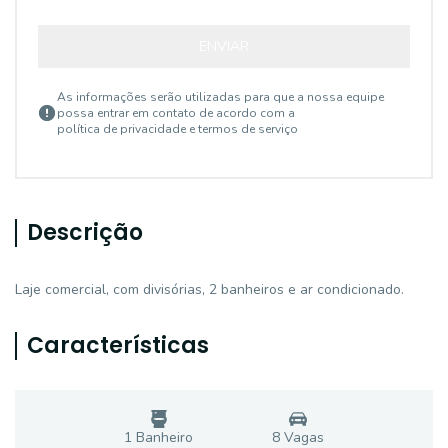
ENVIAR
As informações serão utilizadas para que a nossa equipe
possa entrar em contato de acordo com a
política de privacidade e termos de serviço
Descrição
Laje comercial, com divisórias, 2 banheiros e ar condicionado.
Características
1
Banheiro
8
Vaga
s