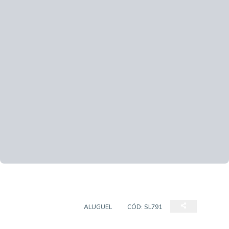
SALA COMERCIAL
ALUGUEL
CÓD:
SL791