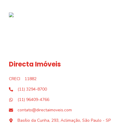
Directa Imóveis
CRECI
11882
(11) 3294-8700
(11) 96409-4766
contato@directaimoveis.com
Basílio da Cunha, 293, Aclimação, São Paulo - SP