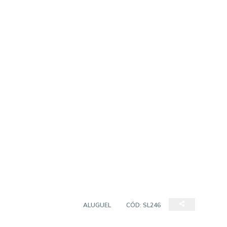
SALA COMERCIAL
ALUGUEL
CÓD:
SL246