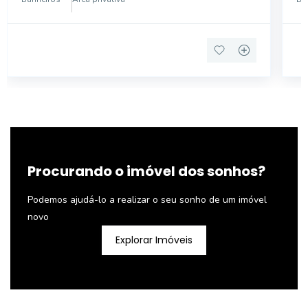
AÇOUGUE SWIFT HOSPITAL DOM ALVARENGA
METR
Procurando o imóvel dos sonhos?
Podemos ajudá-lo a realizar o seu sonho de um imóvel
novo
Explorar Imóveis