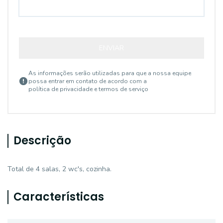
ENVIAR
As informações serão utilizadas para que a nossa equipe
possa entrar em contato de acordo com a
política de privacidade e termos de serviço
Descrição
Total de 4 salas, 2 wc's, cozinha.
Características