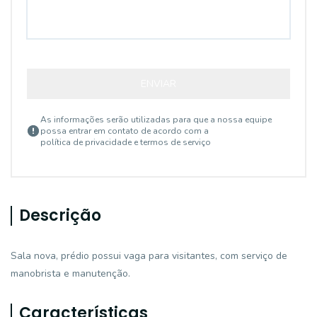
ENVIAR
As informações serão utilizadas para que a nossa equipe
possa entrar em contato de acordo com a
política de privacidade e termos de serviço
Descrição
Sala nova, prédio possui vaga para visitantes, com serviço de
manobrista e manutenção.
Características