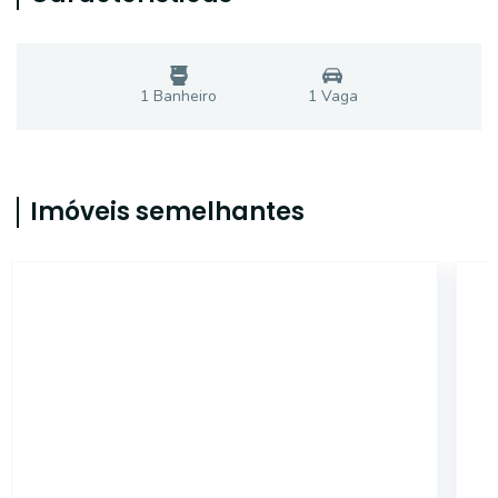
1
Banheiro
1
Vaga
Imóveis semelhantes
SL442