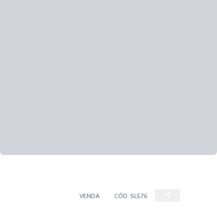
SALA COMERCIAL
VENDA
CÓD:
SL576