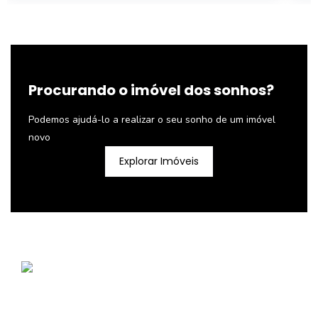
Procurando o imóvel dos sonhos?
Podemos ajudá-lo a realizar o seu sonho de um imóvel
novo
Explorar Imóveis