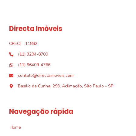
Directa Imóveis
CRECI
11882
(11) 3294-8700
(11) 96409-4766
contato@directaimoveis.com
Basílio da Cunha, 293, Aclimação, São Paulo - SP
Navegação rápida
Home