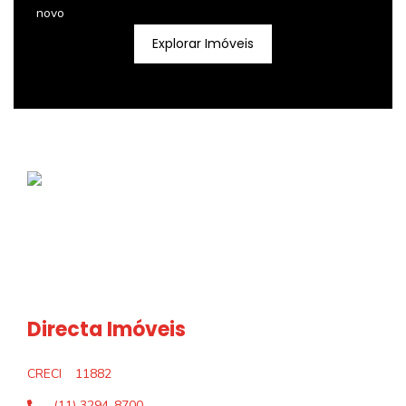
novo
Explorar Imóveis
Directa Imóveis
CRECI
11882
(11) 3294-8700