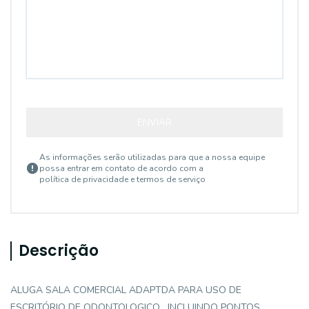
ENVIAR
As informações serão utilizadas para que a nossa equipe
possa entrar em contato de acordo com a
política de privacidade e termos de serviço
Descrição
ALUGA SALA COMERCIAL ADAPTDA PARA USO DE
ESCRITÓRIO DE ODONTOLOGICO , INCLUINDO PONTOS