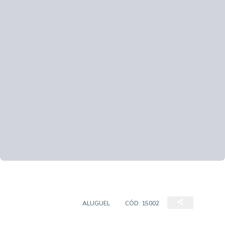
SALA COMERCIAL
ALUGUEL
CÓD:
15002