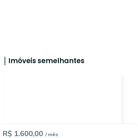
Imóveis semelhantes
SL868
R$ 1.600,00
/ mês