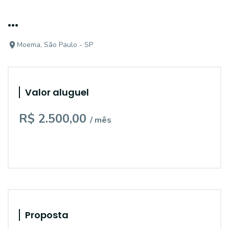
...
Moema, São Paulo - SP
Valor aluguel
R$ 2.500,00
/ mês
Proposta