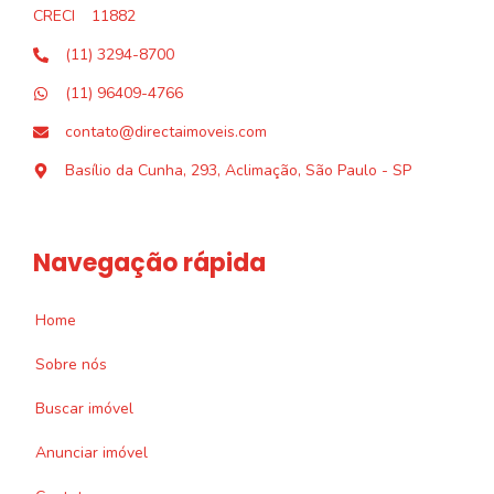
CRECI
11882
(11) 3294-8700
(11) 96409-4766
contato@directaimoveis.com
Basílio da Cunha, 293, Aclimação, São Paulo - SP
Navegação rápida
Home
Sobre nós
Buscar imóvel
Anunciar imóvel