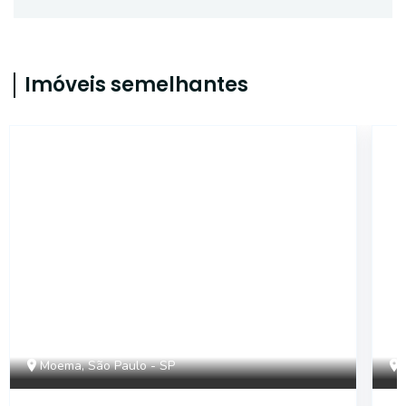
Imóveis semelhantes
SL667
Moema, São Paulo - SP