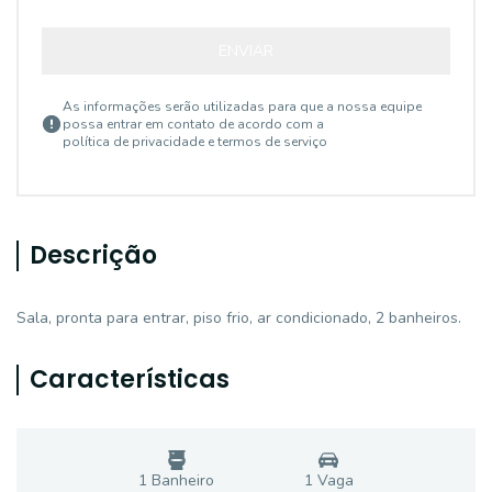
ENVIAR
As informações serão utilizadas para que a nossa equipe
possa entrar em contato de acordo com a
política de privacidade e termos de serviço
Descrição
Sala, pronta para entrar, piso frio, ar condicionado, 2 banheiros.
Características
1
Banheiro
1
Vaga