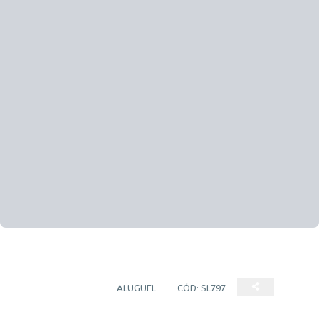
SALA COMERCIAL
ALUGUEL
CÓD:
SL797