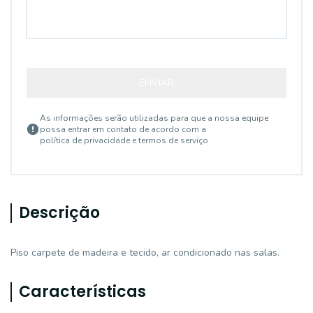
ENVIAR
As informações serão utilizadas para que a nossa equipe
possa entrar em contato de acordo com a
política de privacidade e termos de serviço
Descrição
Piso carpete de madeira e tecido, ar condicionado nas salas.
Características