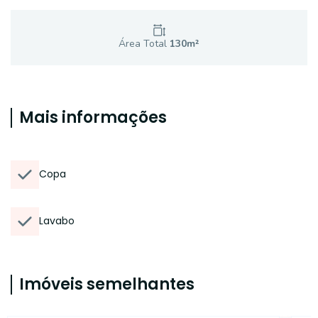
Área Total
130
m²
Mais informações
Copa
Lavabo
Imóveis semelhantes