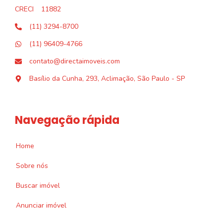
CRECI
11882
(11) 3294-8700
(11) 96409-4766
contato@directaimoveis.com
Basílio da Cunha, 293, Aclimação, São Paulo - SP
Navegação rápida
Home
Sobre nós
Buscar imóvel
Anunciar imóvel