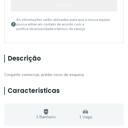
ENVIAR
As informações serão utilizadas para que a nossa equipe
possa entrar em contato de acordo com a
política de privacidade e termos de serviço
Descrição
Conjunto comercial, prédio novo de esquina.
Características
1
Banheiro
1
Vaga