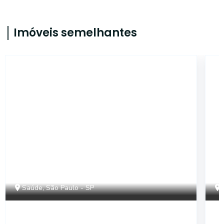
Imóveis semelhantes
SL351
Saúde, São Paulo - SP