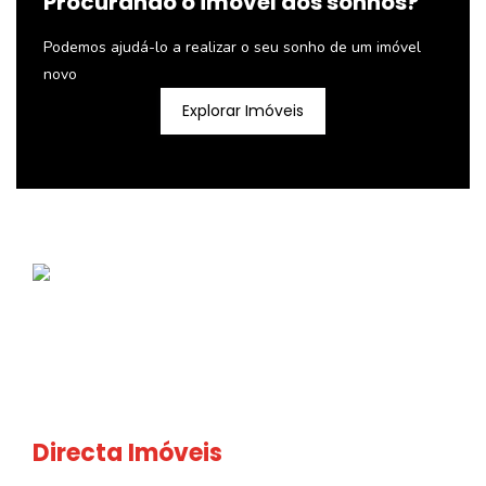
Procurando o imóvel dos sonhos?
Podemos ajudá-lo a realizar o seu sonho de um imóvel
novo
Explorar Imóveis
Directa Imóveis