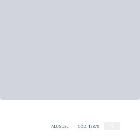
SALA COMERCIAL
ALUGUEL
CÓD:
12870