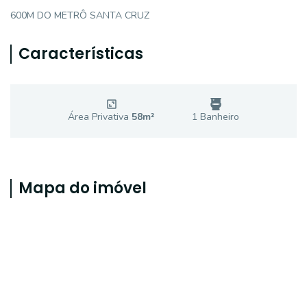
600M DO METRÔ SANTA CRUZ
Características
Área Privativa
58
m²
1
Banheiro
Mapa do imóvel