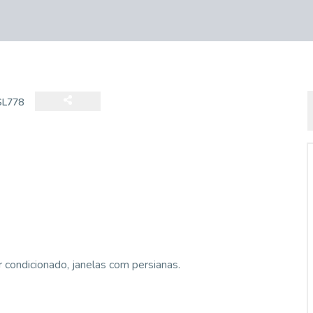
SL778
r condicionado, janelas com persianas.