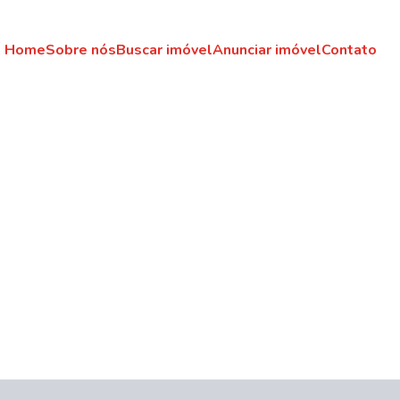
Home
Sobre nós
Buscar imóvel
Anunciar imóvel
Contato