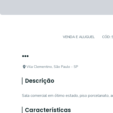
SALA COMERCIAL
VENDA E ALUGUEL
CÓD:
...
Vila Clementino, São Paulo - SP
Descrição
Sala comercial em ótimo estado, piso porcelanato, a
Características