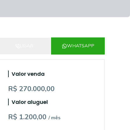
LIGAR
WHATSAPP
Valor venda
R$ 270.000,00
Valor aluguel
R$ 1.200,00
/ mês