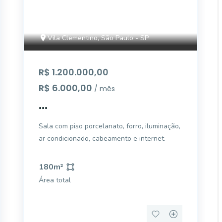
Vila Clementino, São Paulo - SP
R$ 1.200.000,00
R$ 6.000,00
/ mês
...
Sala com piso porcelanato, forro, iluminação,
ar condicionado, cabeamento e internet.
180
m²
Área total