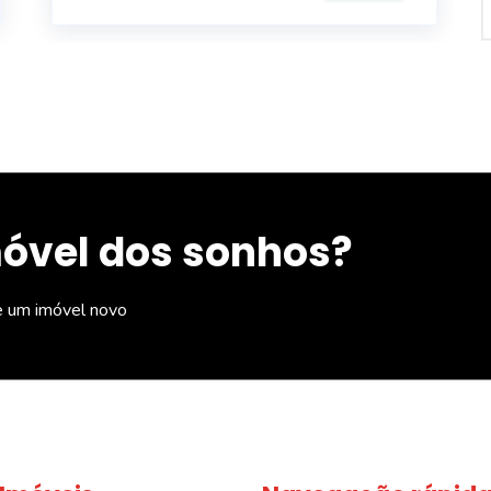
móvel dos sonhos?
e um imóvel novo