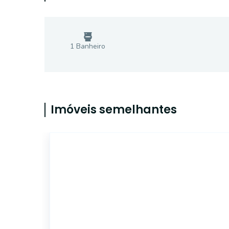
1
Banheiro
Imóveis semelhantes
SL811