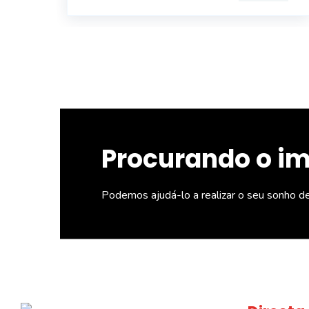
Procurando o i
Podemos ajudá-lo a realizar o seu sonho d