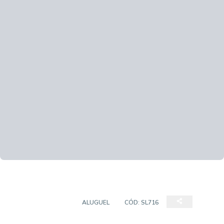
SALA COMERCIAL
ALUGUEL
CÓD:
SL716