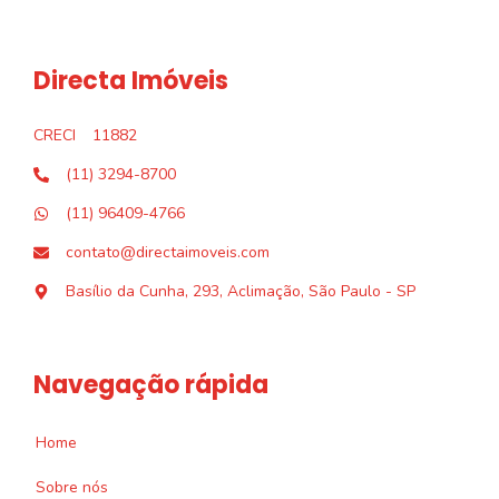
Directa Imóveis
CRECI
11882
(11) 3294-8700
(11) 96409-4766
contato@directaimoveis.com
Basílio da Cunha, 293, Aclimação, São Paulo - SP
Navegação rápida
Home
Sobre nós