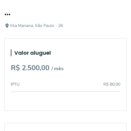
...
Vila Mariana, São Paulo - 26
Valor aluguel
R$ 2.500,00
/ mês
IPTU
R$ 80,00