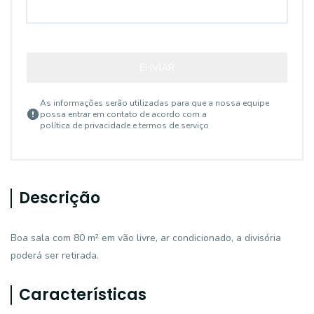
ENVIAR
As informações serão utilizadas para que a nossa equipe
possa entrar em contato de acordo com a
política de privacidade e termos de serviço
Descrição
Boa sala com 80 m² em vão livre, ar condicionado, a divisória
poderá ser retirada.
Características