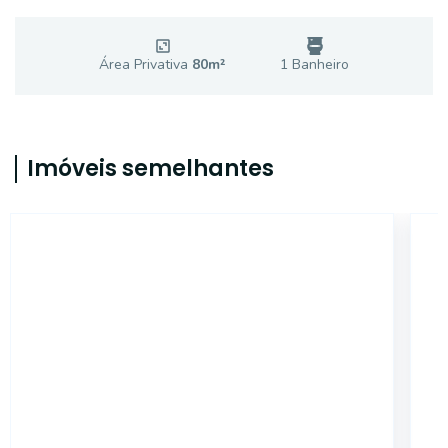
Área Privativa
80
m²
1
Banheiro
Imóveis semelhantes
14871