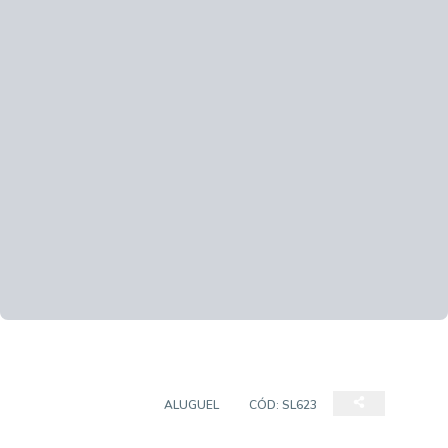
SALA COMERCIAL
ALUGUEL
CÓD:
SL623