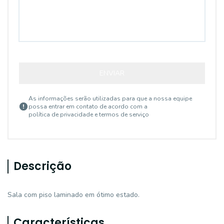
ENVIAR
As informações serão utilizadas para que a nossa equipe
possa entrar em contato de acordo com a
política de privacidade e termos de serviço
Descrição
Sala com piso laminado em ótimo estado.
Características