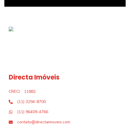
Directa Imóveis
CRECI
11882
(11) 3294-8700
(11) 96409-4766
contato@directaimoveis.com