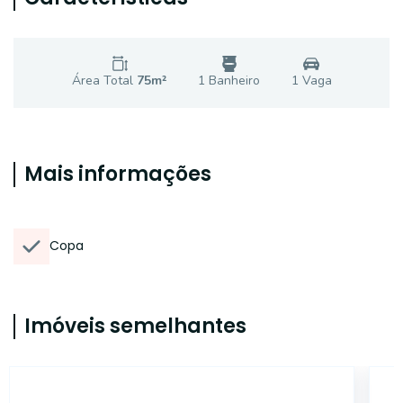
Área Total
75
m²
1
Banheiro
1
Vaga
Mais informações
Copa
Imóveis semelhantes
14871