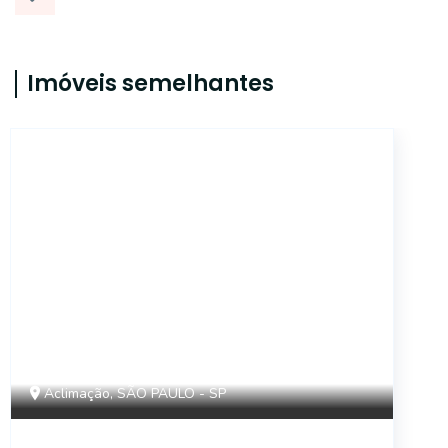
Imóveis semelhantes
14599
Aclimação, SÃO PAULO - SP