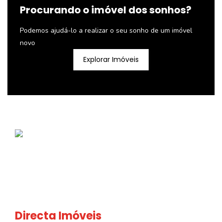
Procurando o imóvel dos sonhos?
Podemos ajudá-lo a realizar o seu sonho de um imóvel
novo
Explorar Imóveis
Directa Imóveis