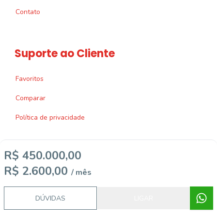
Contato
Suporte ao Cliente
Favoritos
Comparar
Política de privacidade
R$ 450.000,00
R$ 2.600,00
/ mês
Imobiliária Certificada:
Selo de Tecnologia Loft
DÚVIDAS
LIGAR