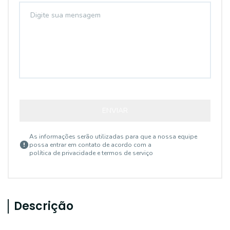
ENVIAR
As informações serão utilizadas para que a nossa equipe
possa entrar em contato de acordo com a
política de privacidade e termos de serviço
Descrição