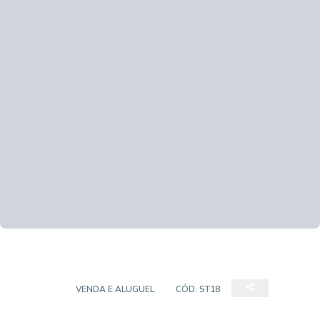
STUDIO
VENDA E ALUGUEL
CÓD:
ST18