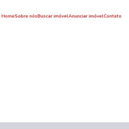
Home
Sobre nós
Buscar imóvel
Anunciar imóvel
Contato