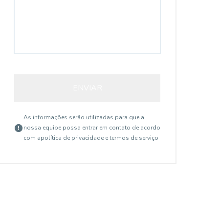
ENVIAR
As informações serão utilizadas para que a
nossa equipe possa entrar em contato de acordo
com a
política de privacidade e termos de serviço