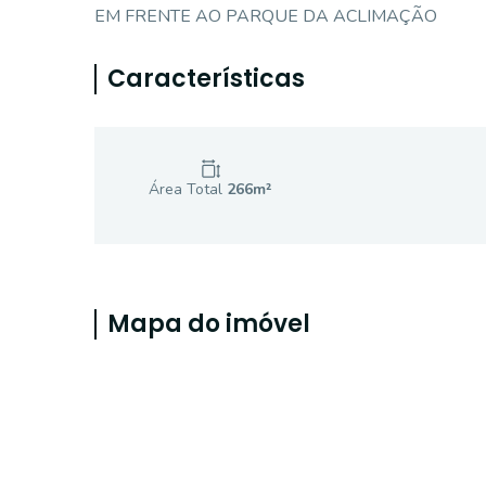
EM FRENTE AO PARQUE DA ACLIMAÇÃO
Características
Área Total
266
m²
Mapa do imóvel