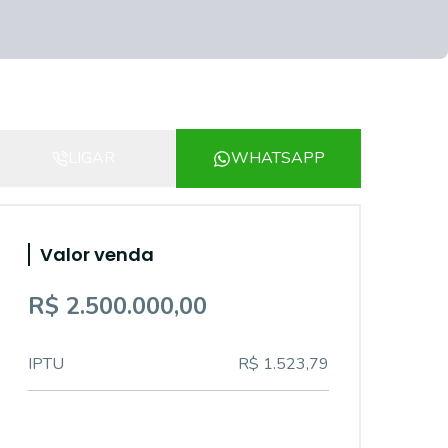
LIGAR
WHATSAPP
Valor venda
R$ 2.500.000,00
IPTU
R$ 1.523,79