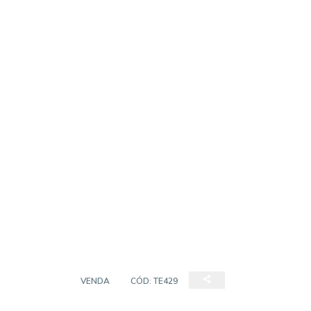
TERRENO
VENDA
CÓD:
TE429