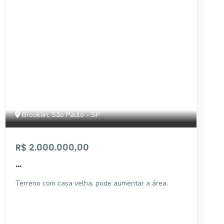
Brooklin, São Paulo - SP
R$ 2.000.000,00
...
Terreno com casa velha, pode aumentar a área.