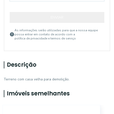
ENVIAR
As informações serão utilizadas para que a nossa equipe
possa entrar em contato de acordo com a
política de privacidade e termos de serviço
Descrição
Terreno com casa velha para demolição.
Imóveis semelhantes
TE428