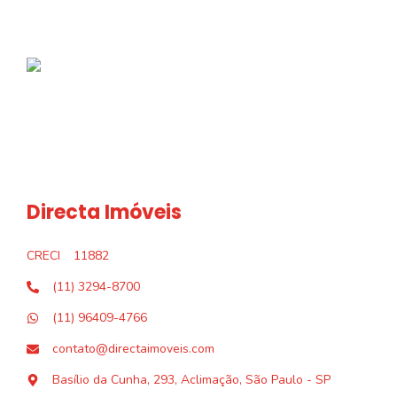
Directa Imóveis
CRECI
11882
(11) 3294-8700
(11) 96409-4766
contato@directaimoveis.com
Basílio da Cunha, 293, Aclimação, São Paulo - SP