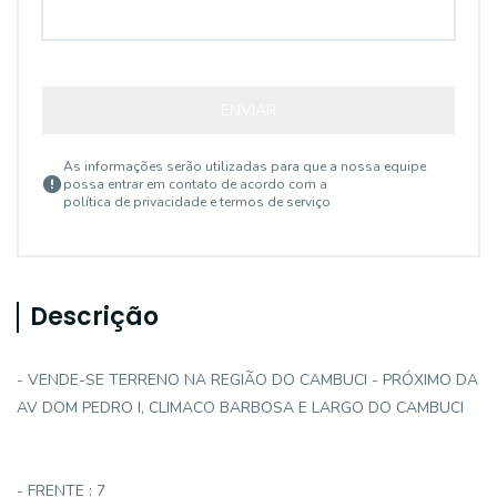
ENVIAR
As informações serão utilizadas para que a nossa equipe
possa entrar em contato de acordo com a
política de privacidade e termos de serviço
Descrição
- VENDE-SE TERRENO NA REGIÃO DO CAMBUCI - PRÓXIMO DA
AV DOM PEDRO I, CLIMACO BARBOSA E LARGO DO CAMBUCI
- FRENTE : 7