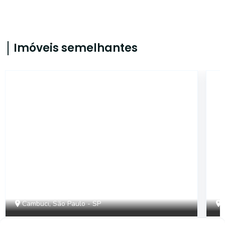
Imóveis semelhantes
14709
Cambuci, São Paulo - SP