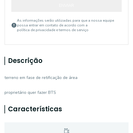
ENVIAR
As informações serão utilizadas para que a nossa equipe
possa entrar em contato de acordo com a
política de privacidade e termos de serviço
Descrição
terreno em fase de retificação de área
proprietário quer fazer BTS
Características