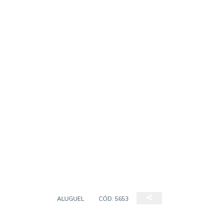
TERRENO
ALUGUEL
CÓD:
5653