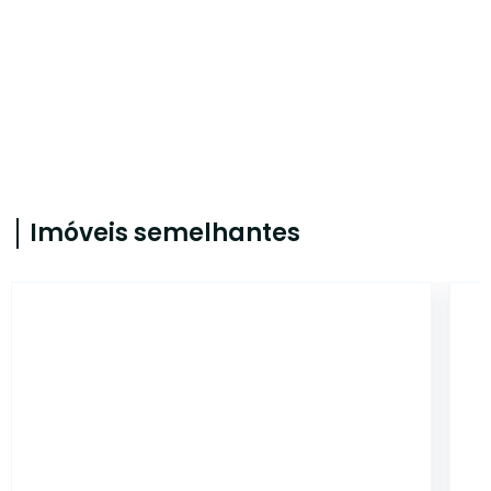
Imóveis semelhantes
TE569