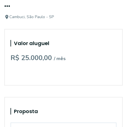
...
Cambuci, São Paulo - SP
Valor aluguel
R$ 25.000,00
/ mês
Proposta