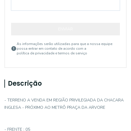
ENVIAR
As informações serão utilizadas para que a nossa equipe
possa entrar em contato de acordo com a
política de privacidade e termos de serviço
Descrição
- TERRENO A VENDA EM REGIÃO PRIVILEGIADA DA CHACARA
INGLESA - PRÓXIMO AO METRÔ PRAÇA DA ARVORE
- FRENTE : 05