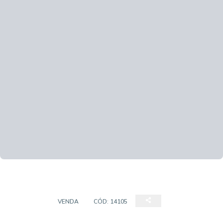
TERRENO
VENDA
CÓD:
14105