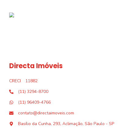
Directa Imóveis
CRECI
11882
(11) 3294-8700
(11) 96409-4766
contato@directaimoveis.com
Basílio da Cunha, 293, Aclimação, São Paulo - SP