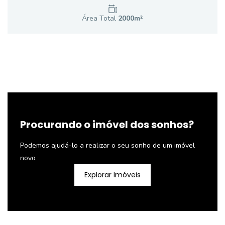
Área Total
2000
m²
Procurando o imóvel dos sonhos?
Podemos ajudá-lo a realizar o seu sonho de um imóvel
novo
Explorar Imóveis