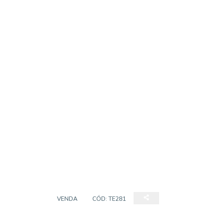
TERRENO
VENDA
CÓD:
TE281