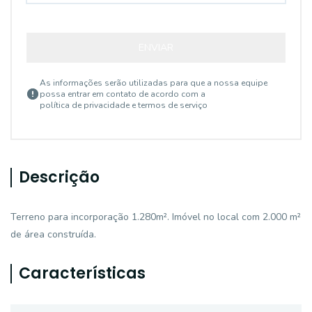
ENVIAR
As informações serão utilizadas para que a nossa equipe
possa entrar em contato de acordo com a
política de privacidade e termos de serviço
Descrição
Terreno para incorporação 1.280m². Imóvel no local com 2.000 m²
de área construída.
Características