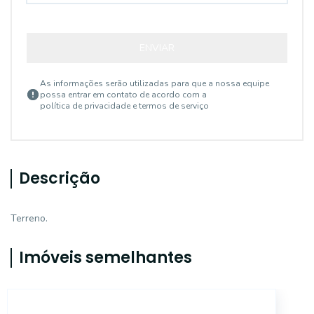
ENVIAR
As informações serão utilizadas para que a nossa equipe
possa entrar em contato de acordo com a
política de privacidade e termos de serviço
Descrição
Terreno.
Imóveis semelhantes
TE496