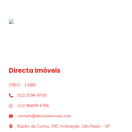
Directa Imóveis
CRECI
11882
(11) 3294-8700
(11) 96409-4766
contato@directaimoveis.com
Basílio da Cunha, 293, Aclimação, São Paulo - SP