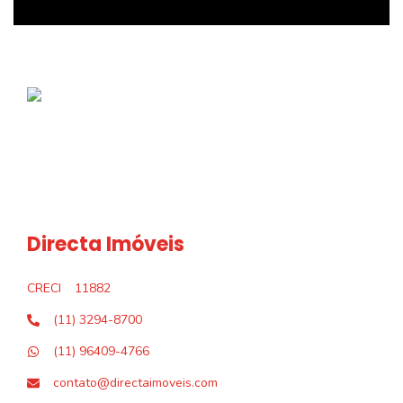
Directa Imóveis
CRECI
11882
(11) 3294-8700
(11) 96409-4766
contato@directaimoveis.com