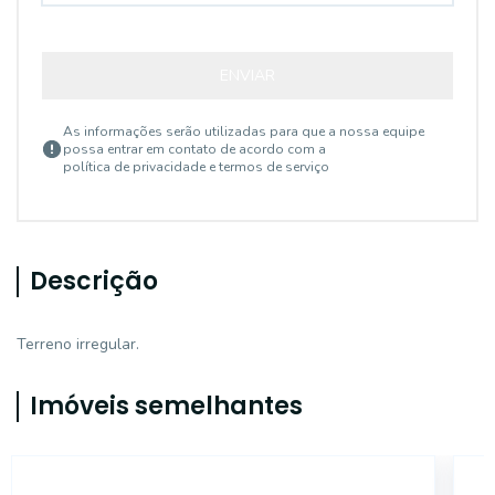
ENVIAR
As informações serão utilizadas para que a nossa equipe
possa entrar em contato de acordo com a
política de privacidade e termos de serviço
Descrição
Terreno irregular.
Imóveis semelhantes
14161