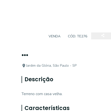
TERRENO
VENDA
CÓD:
TE276
...
Jardim da Glória, São Paulo - SP
Descrição
Terreno com casa velha.
Características