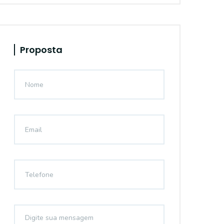
Proposta
14441