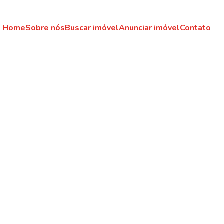
Home
Sobre nós
Buscar imóvel
Anunciar imóvel
Contato