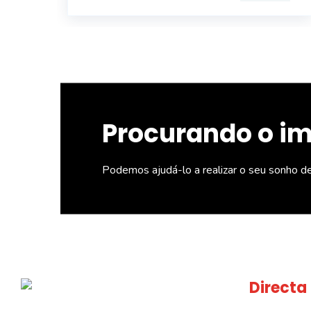
Procurando o i
Podemos ajudá-lo a realizar o seu sonho d
Directa