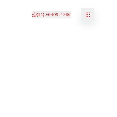
(11) 96409-4766