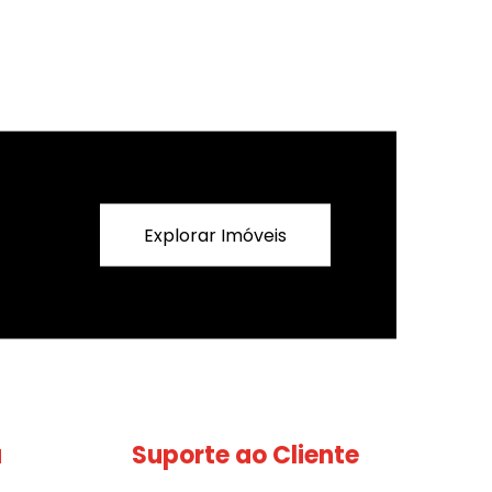
Explorar Imóveis
a
Suporte ao Cliente