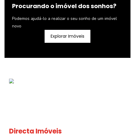
Procurando o imóvel dos sonhos?
Podemos ajudá-lo a realizar o seu sonho de um imóvel
novo
Explorar Imóveis
Directa Imóveis