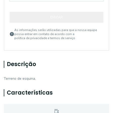
ENVIAR
As informações serão utilizadas para que a nossa equipe
possa entrar em contato de acordo com a
política de privacidade e termos de serviço
Descrição
Terreno de esquina.
Características