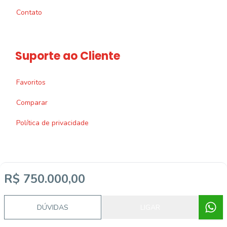
Contato
Suporte ao Cliente
Favoritos
Comparar
Política de privacidade
R$ 750.000,00
Imobiliária Certificada:
Selo de Tecnologia Loft
DÚVIDAS
LIGAR