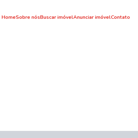
Home
Sobre nós
Buscar imóvel
Anunciar imóvel
Contato