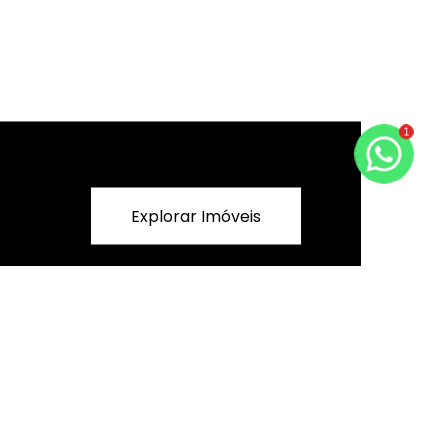
1
Explorar Imóveis
a
Suporte ao Cliente