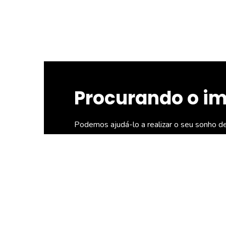
Procurando o i
Podemos ajudá-lo a realizar o seu sonho d
Directa