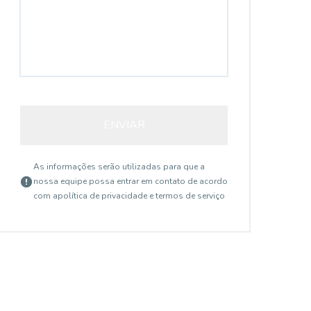
ENVIAR
As informações serão utilizadas para que a
nossa equipe possa entrar em contato de acordo
com a
política de privacidade e termos de serviço