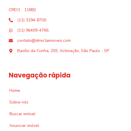
CRECI
11882
(11) 3294-8700
(11) 96409-4766
contato@directaimoveis.com
Basílio da Cunha, 293, Aclimação, São Paulo - SP
Navegação rápida
Home
Sobre nós
Buscar imóvel
Anunciar imóvel