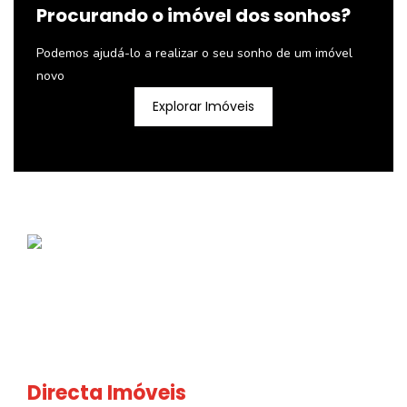
Procurando o imóvel dos sonhos?
Podemos ajudá-lo a realizar o seu sonho de um imóvel
novo
Explorar Imóveis
Directa Imóveis