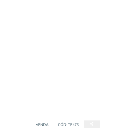
TERRENO
VENDA
CÓD:
TE475