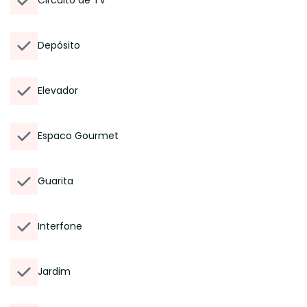
Circuito de TV
Depósito
Elevador
Espaco Gourmet
Guarita
Interfone
Jardim