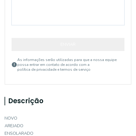
ENVIAR
As informações serão utilizadas para que a nossa equipe
possa entrar em contato de acordo com a
política de privacidade e termos de serviço
Descrição
NOVO
AREJADO
ENSOLARADO