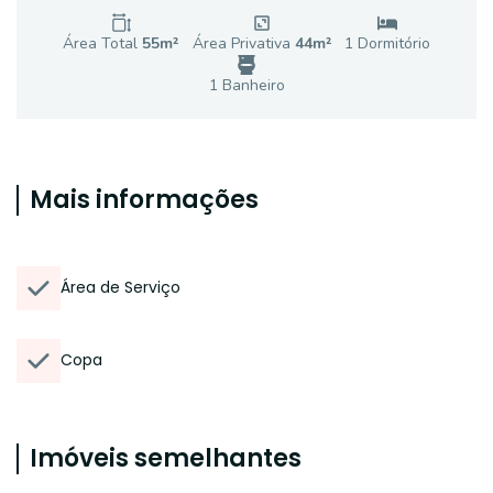
Área Total
55
m²
Área Privativa
44
m²
1
Dormitório
1
Banheiro
Mais informações
Área de Serviço
Copa
Imóveis semelhantes