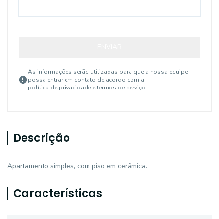
ENVIAR
As informações serão utilizadas para que a nossa equipe
possa entrar em contato de acordo com a
política de privacidade e termos de serviço
Descrição
Apartamento simples, com piso em cerâmica.
Características