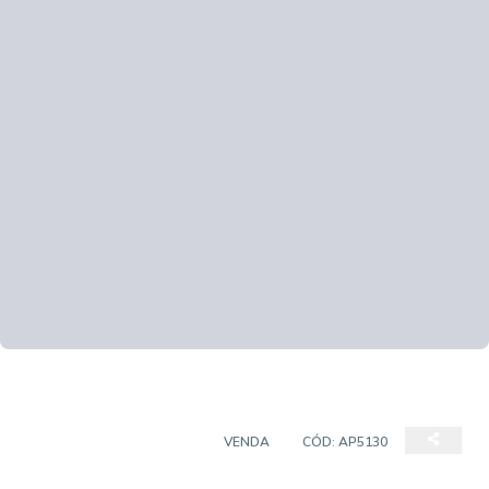
APARTAMENTO PADRÃO
VENDA
CÓD:
AP5130