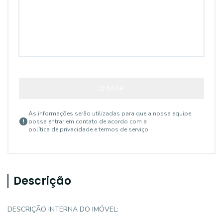
ENVIAR
As informações serão utilizadas para que a nossa equipe
possa entrar em contato de acordo com a
política de privacidade e termos de serviço
Descrição
DESCRIÇÃO INTERNA DO IMÓVEL: