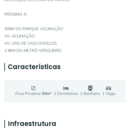
PRÓXIMO À:
500M DO PARQUE ACLIMAÇÃO
AV. ACLIMAÇÃO
AV. LINS DE VASCONCELOS
1.9KM DO METRÔ VERGUEIRO
Características
Área Privativa
50
m²
2
Dormitório
s
1
Banheiro
1
Vaga
Infraestrutura