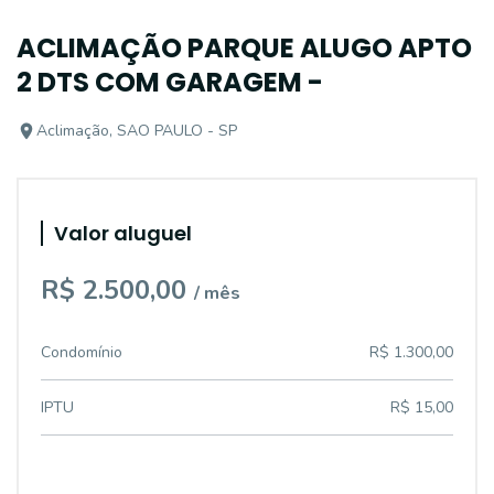
ACLIMAÇÃO PARQUE ALUGO APTO
2 DTS COM GARAGEM -
Aclimação, SAO PAULO - SP
Valor aluguel
R$ 2.500,00
/ mês
Condomínio
R$ 1.300,00
IPTU
R$ 15,00