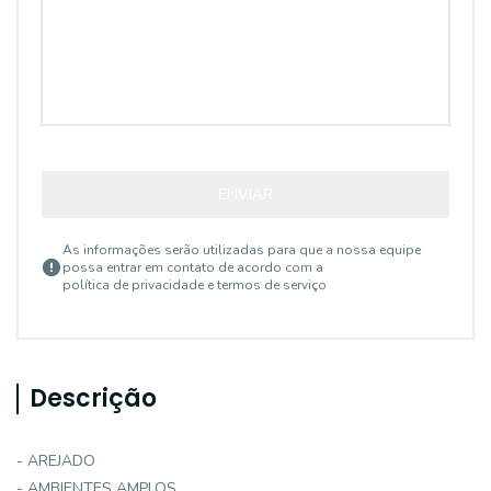
ENVIAR
As informações serão utilizadas para que a nossa equipe
possa entrar em contato de acordo com a
política de privacidade e termos de serviço
Descrição
- AREJADO
- AMBIENTES AMPLOS