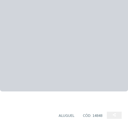
APARTAMENTO PADRÃO
ALUGUEL
CÓD:
14848