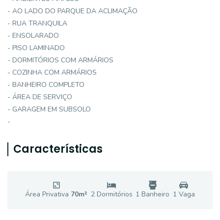
- AO LADO DO PARQUE DA ACLIMAÇÃO
- RUA TRANQUILA
- ENSOLARADO
- PISO LAMINADO
- DORMITÓRIOS COM ARMÁRIOS
- COZINHA COM ARMÁRIOS
- BANHEIRO COMPLETO
- ÁREA DE SERVIÇO
- GARAGEM EM SUBSOLO
-
Características
Área Privativa
70
m²
2
Dormitório
s
1
Banheiro
1
Vaga