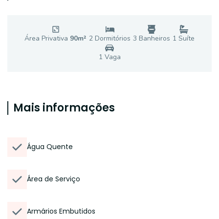
Área Privativa
90
m²
2
Dormitório
s
3
Banheiro
s
1
Suíte
1
Vaga
Mais informações
Água Quente
Área de Serviço
Armários Embutidos