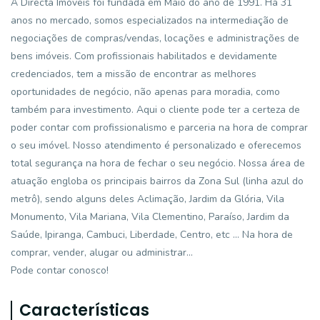
A Directa Imóveis foi fundada em Maio do ano de 1991. Há 31
anos no mercado, somos especializados na intermediação de
negociações de compras/vendas, locações e administrações de
bens imóveis. Com profissionais habilitados e devidamente
credenciados, tem a missão de encontrar as melhores
oportunidades de negócio, não apenas para moradia, como
também para investimento. Aqui o cliente pode ter a certeza de
poder contar com profissionalismo e parceria na hora de comprar
o seu imóvel. Nosso atendimento é personalizado e oferecemos
total segurança na hora de fechar o seu negócio. Nossa área de
atuação engloba os principais bairros da Zona Sul (linha azul do
metrô), sendo alguns deles Aclimação, Jardim da Glória, Vila
Monumento, Vila Mariana, Vila Clementino, Paraíso, Jardim da
Saúde, Ipiranga, Cambuci, Liberdade, Centro, etc ... Na hora de
comprar, vender, alugar ou administrar...
Pode contar conosco!
Características