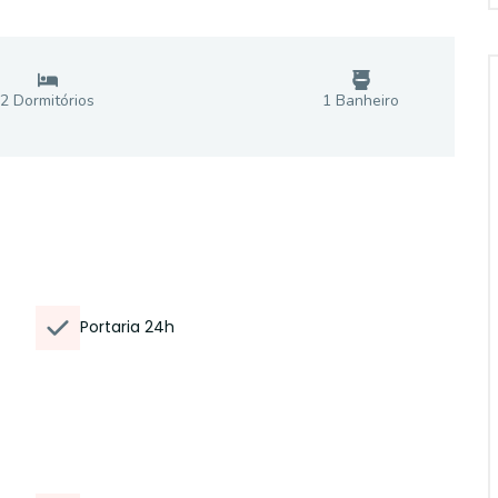
2
Dormitório
s
1
Banheiro
Portaria 24h