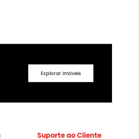
Explorar Imóveis
a
Suporte ao Cliente