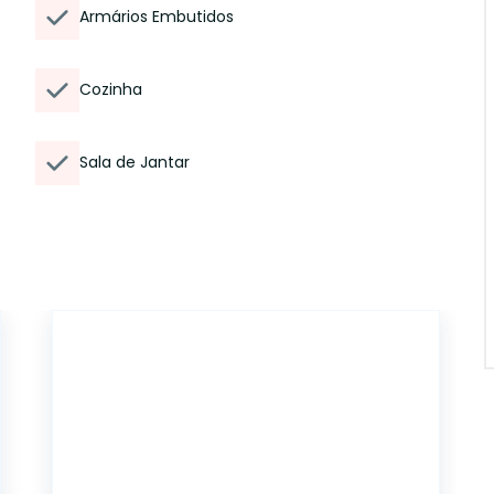
Armários Embutidos
Cozinha
Sala de Jantar
12955