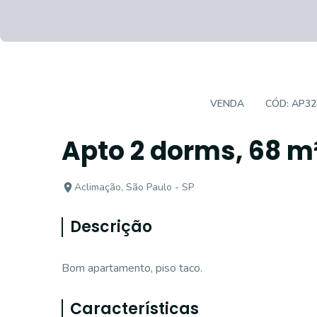
APARTAMENTO PADRÃO
VENDA
CÓD:
AP32
Apto 2 dorms, 68 
Aclimação, São Paulo - SP
Descrição
Bom apartamento, piso taco.
Características