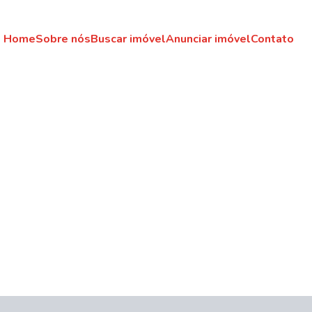
Home
Sobre nós
Buscar imóvel
Anunciar imóvel
Contato