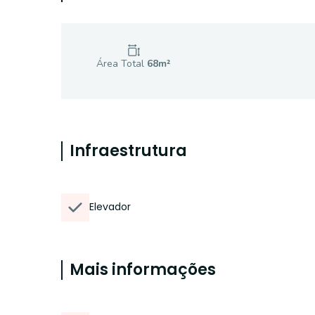
Área Total
68
m²
Infraestrutura
Elevador
Mais informações