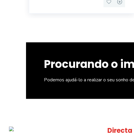
Procurando o i
Podemos ajudá-lo a realizar o seu sonho d
Directa