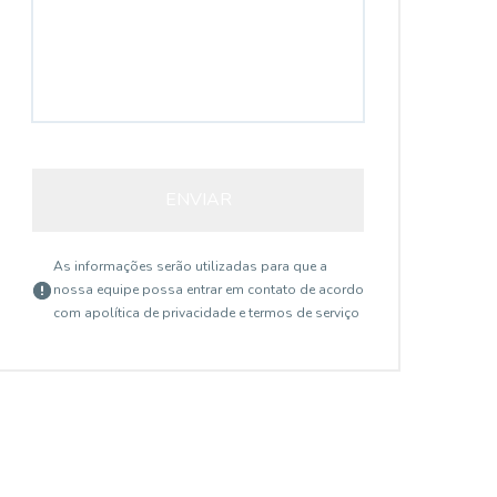
ENVIAR
As informações serão utilizadas para que a
nossa equipe possa entrar em contato de acordo
com a
política de privacidade e termos de serviço
15018