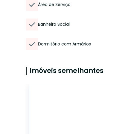
Área de Serviço
Banheiro Social
Dormitório com Armários
Imóveis semelhantes
14856