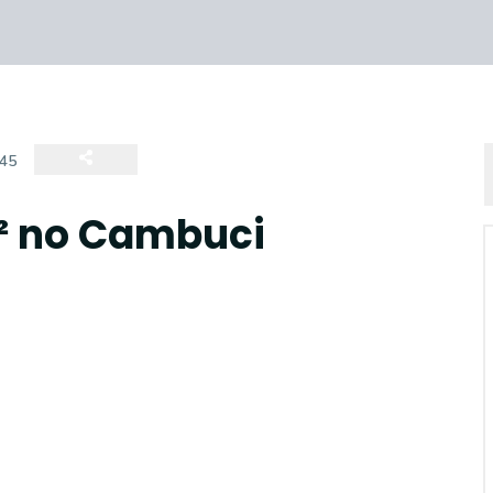
45
m² no Cambuci