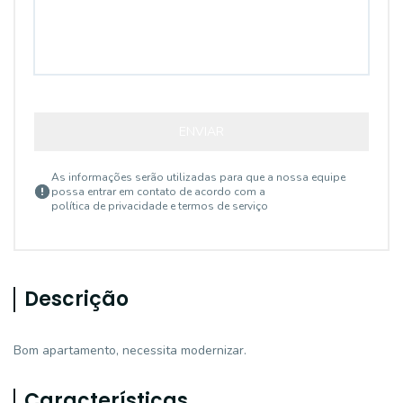
ENVIAR
As informações serão utilizadas para que a nossa equipe
possa entrar em contato de acordo com a
política de privacidade e termos de serviço
Descrição
Bom apartamento, necessita modernizar.
Características