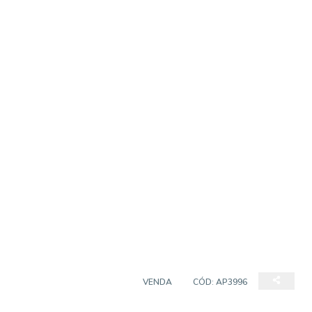
APARTAMENTO PADRÃO
VENDA
CÓD:
AP3996