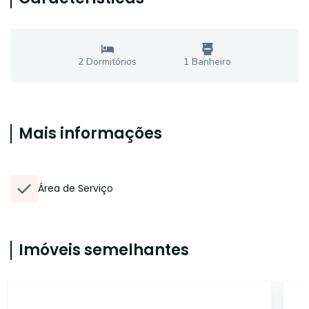
2
Dormitório
s
1
Banheiro
Mais informações
Área de Serviço
Imóveis semelhantes
14856