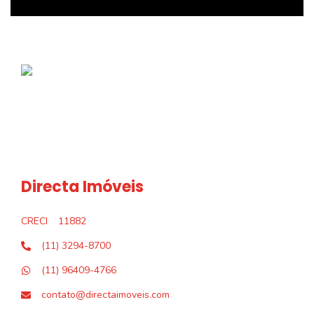
Directa Imóveis
CRECI
11882
(11) 3294-8700
(11) 96409-4766
contato@directaimoveis.com