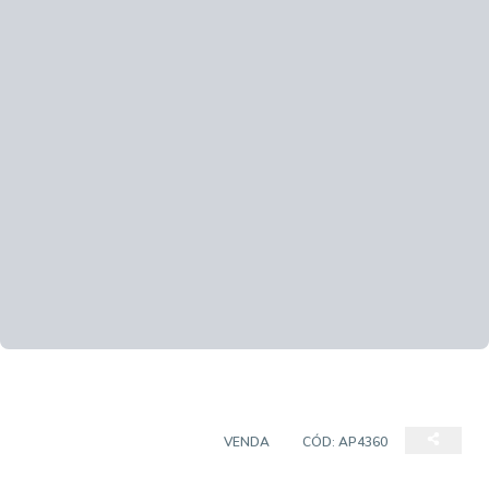
APARTAMENTO PADRÃO
VENDA
CÓD:
AP4360