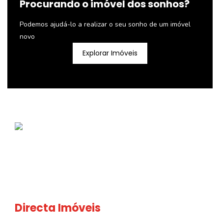
Procurando o imóvel dos sonhos?
Podemos ajudá-lo a realizar o seu sonho de um imóvel
novo
Explorar Imóveis
Directa Imóveis