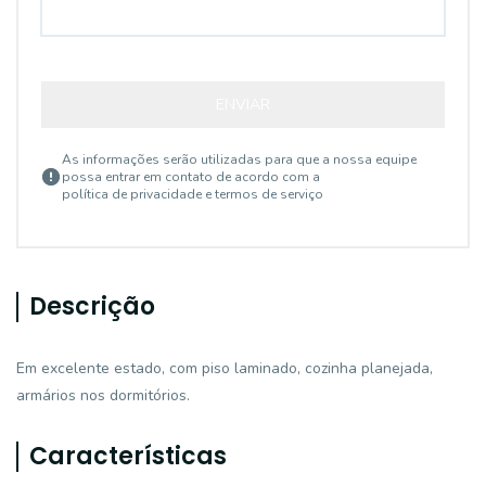
ENVIAR
As informações serão utilizadas para que a nossa equipe
possa entrar em contato de acordo com a
política de privacidade e termos de serviço
Descrição
Em excelente estado, com piso laminado, cozinha planejada,
armários nos dormitórios.
Características