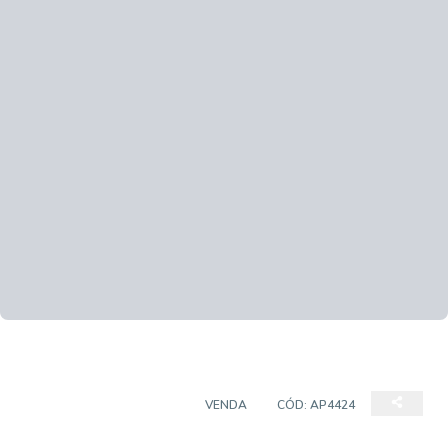
APARTAMENTO PADRÃO
VENDA
CÓD:
AP4424