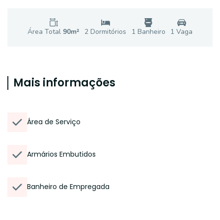
Área Total
90
m²
2
Dormitório
s
1
Banheiro
1
Vaga
Mais informações
Área de Serviço
Armários Embutidos
Banheiro de Empregada