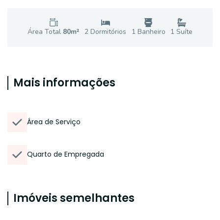
Área Total
80
m²
2
Dormitório
s
1
Banheiro
1
Suíte
Mais informações
Área de Serviço
Quarto de Empregada
Imóveis semelhantes