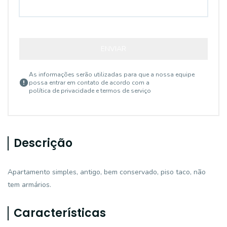
ENVIAR
As informações serão utilizadas para que a nossa equipe
possa entrar em contato de acordo com a
política de privacidade e termos de serviço
Descrição
Apartamento simples, antigo, bem conservado, piso taco, não
tem armários.
Características