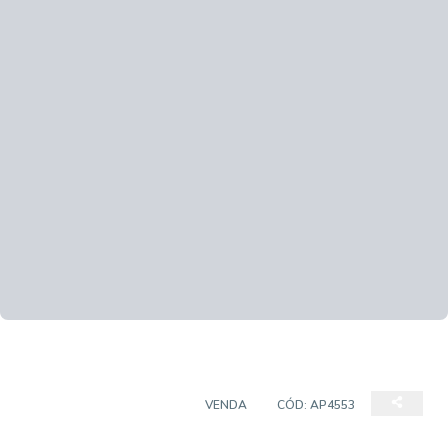
APARTAMENTO PADRÃO
VENDA
CÓD:
AP4553