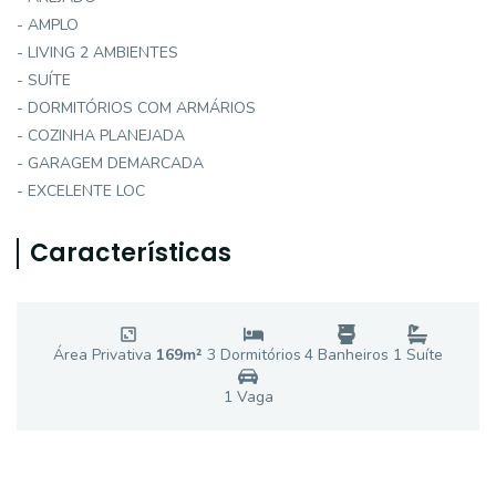
- AMPLO
- LIVING 2 AMBIENTES
- SUÍTE
- DORMITÓRIOS COM ARMÁRIOS
- COZINHA PLANEJADA
- GARAGEM DEMARCADA
- EXCELENTE LOC
Características
Área Privativa
169
m²
3
Dormitório
s
4
Banheiro
s
1
Suíte
1
Vaga