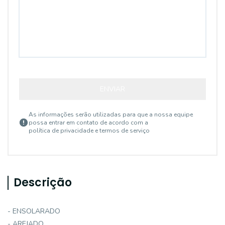
ENVIAR
As informações serão utilizadas para que a nossa equipe
possa entrar em contato de acordo com a
política de privacidade e termos de serviço
Descrição
- ENSOLARADO
- AREJADO