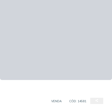
APARTAMENTO PADRÃO
VENDA
CÓD:
14581