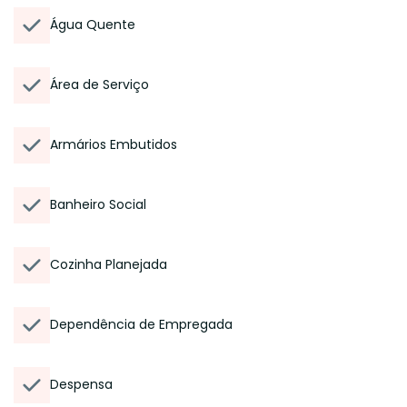
Água Quente
Área de Serviço
Armários Embutidos
Banheiro Social
Cozinha Planejada
Dependência de Empregada
Despensa