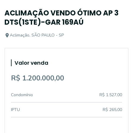
ACLIMAÇÃO VENDO ÓTIMO AP 3
DTS(1STE)-GAR 169AÚ
Aclimação, SÃO PAULO - SP
Valor venda
R$ 1.200.000,00
Condomínio
R$ 1.527,00
IPTU
R$ 265,00