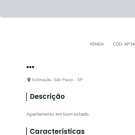
APARTAMENTO PADRÃO
VENDA
CÓD:
AP34
...
Aclimação, São Paulo - SP
Descrição
Apartamento em bom estado.
Características