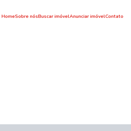
Home
Sobre nós
Buscar imóvel
Anunciar imóvel
Contato