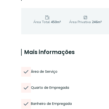
Área Total
450
m²
Área Privativa
246
m²
Mais informações
Área de Serviço
Quarto de Empregada
Banheiro de Empregada