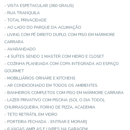
- VISTA ESPETACULAR (360 GRAUS)
- RUA TRANQUILA
- TOTAL PRIVACIDADE
- AO LADO DO PARQUE DA ACLIMAÇÃO
- LIVING COM PÉ DIREITO DUPLO, COM PISO EM MÁRMORE
CARRARA
- AVARANDADO
- 4 SUÍTES SENDO 1 MASTER COM HIDRO E CLOSET
- COZINHA PLANEJADA COM COPA INTEGRADA AO ESPAÇO
GOURMET
- MOBILLIÁRIOS ORNARE E KITCHENS
- AR CONDICIONADO EM TODOS OS AMBIENTES
- BANHEIROS COMPLETOS COM PISO EM MÁRMORE CARRARA
- LAZER PRIVATIVO COM PISCINA (SOL O DIA TODO),
CHURRASQUEIRA, FORNO DE PIZZA, ACADEMIA
- TETO RETRÁTIL EM VIDRO
- PORTEIRA FECHADA - ENTRAR E MORAR]
- 6 VAGAS AMPLAS E LIVRES NA GARAGEM