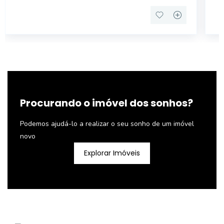
EMPREGADA C
Procurando o imóvel dos sonhos?
Podemos ajudá-lo a realizar o seu sonho de um imóvel
novo
Explorar Imóveis