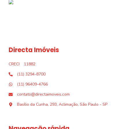
Directa Imóveis
CRECI
11882
(11) 3294-8700
(11) 96409-4766
contato@directaimoveis.com
Basílio da Cunha, 293, Aclimação, São Paulo - SP
Navegação rápida