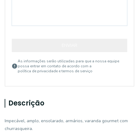
ENVIAR
As informações serão utilizadas para que a nossa equipe
possa entrar em contato de acordo com a
política de privacidade e termos de serviço
Descrição
Impecável, amplo, ensolarado, armários, varanda gourmet com
churrasqueira.