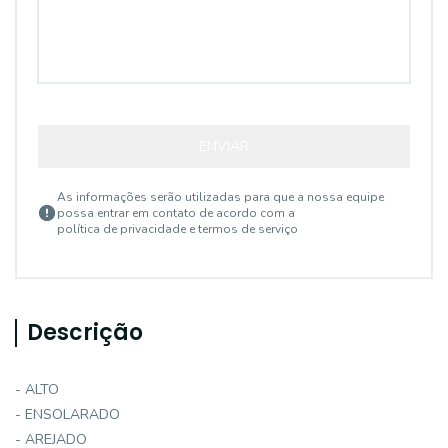
ENVIAR
As informações serão utilizadas para que a nossa equipe
possa entrar em contato de acordo com a
política de privacidade e termos de serviço
Descrição
- ALTO
- ENSOLARADO
- AREJADO