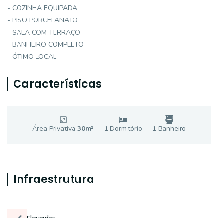
- COZINHA EQUIPADA
- PISO PORCELANATO
- SALA COM TERRAÇO
- BANHEIRO COMPLETO
- ÓTIMO LOCAL
Características
Área Privativa
30
m²
1
Dormitório
1
Banheiro
Infraestrutura