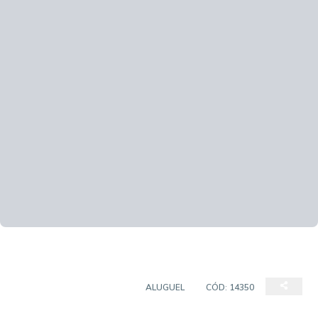
APARTAMENTO PADRÃO
ALUGUEL
CÓD:
14350