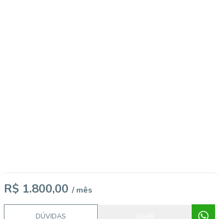
R$ 1.800,00
/ mês
DÚVIDAS
LIGAR