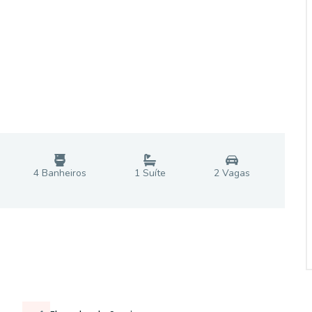
4
Banheiro
s
1
Suíte
2
Vaga
s