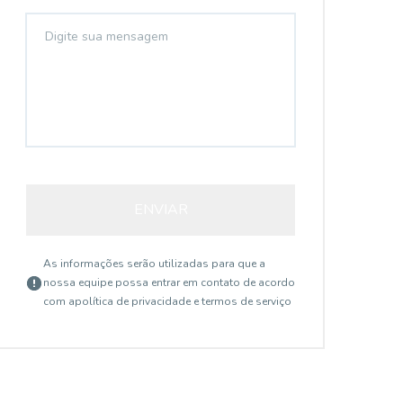
ENVIAR
As informações serão utilizadas para que a
nossa equipe possa entrar em contato de acordo
com a
política de privacidade e termos de serviço