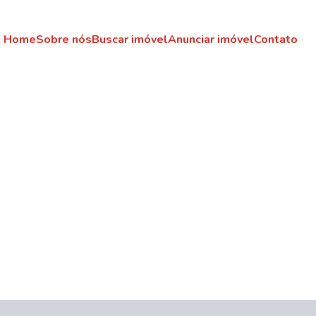
Home
Sobre nós
Buscar imóvel
Anunciar imóvel
Contato