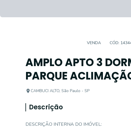
APARTAMENTO PADRÃO
VENDA
CÓD:
1434
AMPLO APTO 3 DORM
PARQUE ACLIMAÇÃ
CAMBUCI ALTO, São Paulo - SP
Descrição
DESCRIÇÃO INTERNA DO IMÓVEL: