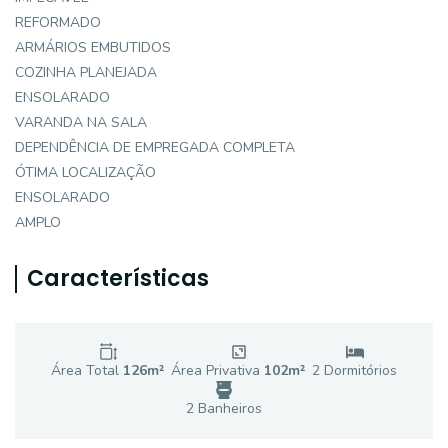
REFORMADO
ARMÁRIOS EMBUTIDOS
COZINHA PLANEJADA
ENSOLARADO
VARANDA NA SALA
DEPENDÊNCIA DE EMPREGADA COMPLETA
ÓTIMA LOCALIZAÇÃO
ENSOLARADO
AMPLO
Características
Área Total
126
m²
Área Privativa
102
m²
2
Dormitório
s
2
Banheiro
s