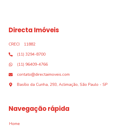
Directa Imóveis
CRECI
11882
(11) 3294-8700
(11) 96409-4766
contato@directaimoveis.com
Basílio da Cunha, 293, Aclimação, São Paulo - SP
Navegação rápida
Home