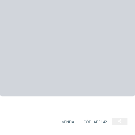
APARTAMENTO PADRÃO
VENDA
CÓD:
AP5142