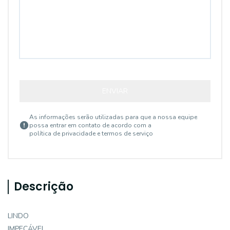
ENVIAR
As informações serão utilizadas para que a nossa equipe
possa entrar em contato de acordo com a
política de privacidade e termos de serviço
Descrição
LINDO
IMPECÁVEL