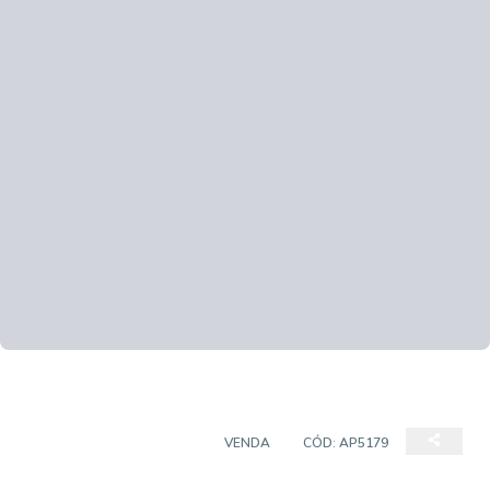
APARTAMENTO PADRÃO
VENDA
CÓD:
AP5179