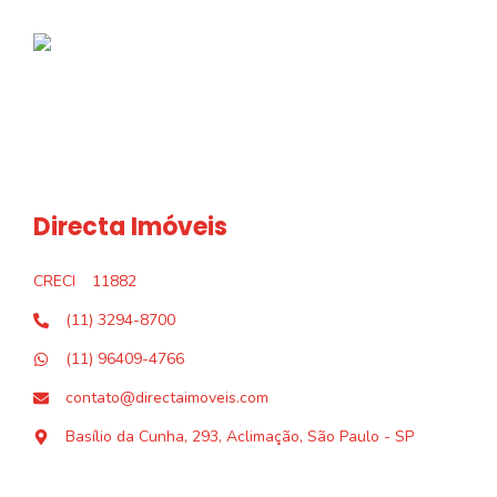
Directa Imóveis
CRECI
11882
(11) 3294-8700
(11) 96409-4766
contato@directaimoveis.com
Basílio da Cunha, 293, Aclimação, São Paulo - SP