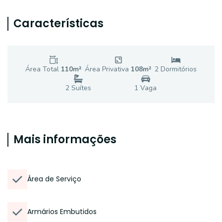
Características
Área Total
110
m²
Área Privativa
108
m²
2
Dormitório
s
2
Suíte
s
1
Vaga
Mais informações
Área de Serviço
Armários Embutidos