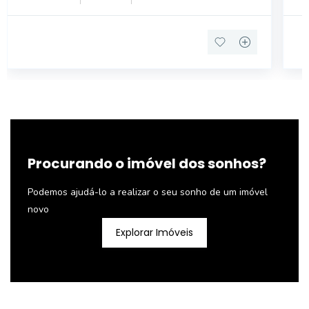
DORMITÓRIOS SENDO 01 SUÍTE COM VARANDA .
01
Procurando o imóvel dos sonhos?
Podemos ajudá-lo a realizar o seu sonho de um imóvel
novo
Explorar Imóveis