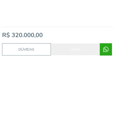
R$ 320.000,00
Imóveis semelhantes
DÚVIDAS
LIGAR
14976