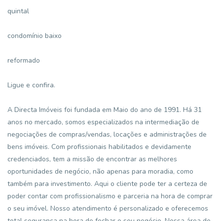
quintal
condomínio baixo
reformado
Ligue e confira.
A Directa Imóveis foi fundada em Maio do ano de 1991. Há 31
anos no mercado, somos especializados na intermediação de
negociações de compras/vendas, locações e administrações de
bens imóveis. Com profissionais habilitados e devidamente
credenciados, tem a missão de encontrar as melhores
oportunidades de negócio, não apenas para moradia, como
também para investimento. Aqui o cliente pode ter a certeza de
poder contar com profissionalismo e parceria na hora de comprar
o seu imóvel. Nosso atendimento é personalizado e oferecemos
total segurança na hora de fechar o seu negócio. Nossa área de