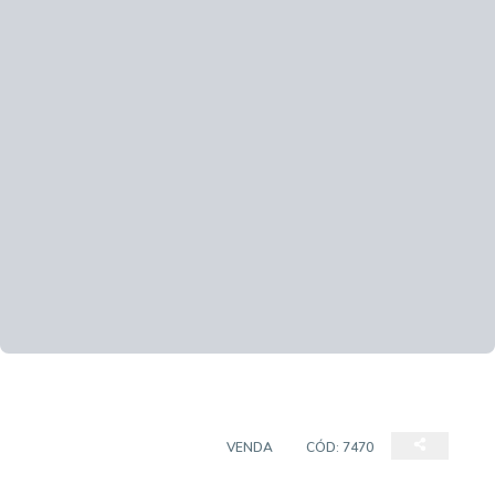
APARTAMENTO PADRÃO
VENDA
CÓD:
7470