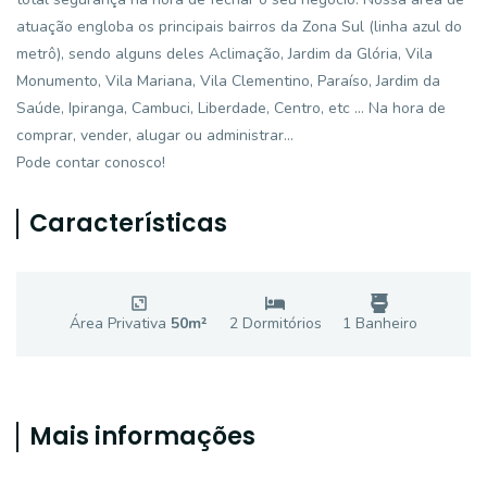
atuação engloba os principais bairros da Zona Sul (linha azul do
metrô), sendo alguns deles Aclimação, Jardim da Glória, Vila
Monumento, Vila Mariana, Vila Clementino, Paraíso, Jardim da
Saúde, Ipiranga, Cambuci, Liberdade, Centro, etc ... Na hora de
comprar, vender, alugar ou administrar...
Pode contar conosco!
Características
Área Privativa
50
m²
2
Dormitório
s
1
Banheiro
Mais informações