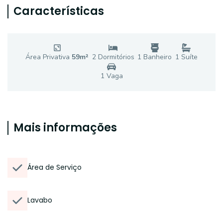
Características
Área Privativa
59
m²
2
Dormitório
s
1
Banheiro
1
Suíte
1
Vaga
Mais informações
Área de Serviço
Lavabo