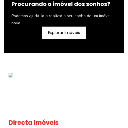
Procurando o imóvel dos sonhos?
Podemos ajudá-lo a realizar o seu sonho de um imóvel
novo
Explorar Imóveis
Directa Imóveis