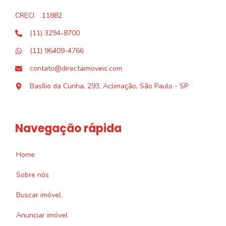
CRECI
11882
(11) 3294-8700
(11) 96409-4766
contato@directaimoveis.com
Basílio da Cunha, 293, Aclimação, São Paulo - SP
Navegação rápida
Home
Sobre nós
Buscar imóvel
Anunciar imóvel