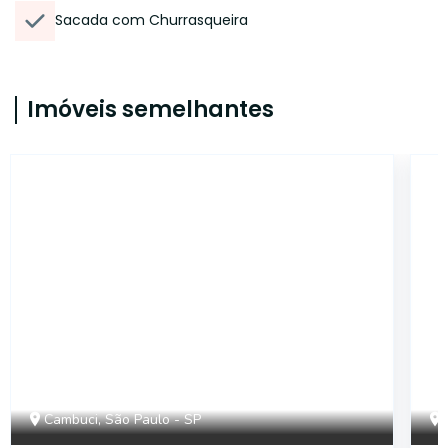
Sacada com Churrasqueira
Imóveis semelhantes
14976
Cambuci, São Paulo - SP