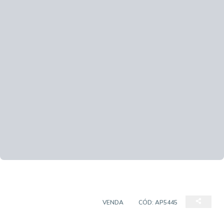
APARTAMENTO PADRÃO
VENDA
CÓD:
AP5445