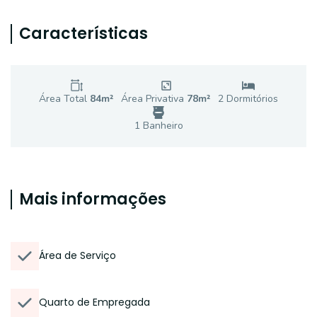
Características
Área Total
84
m²
Área Privativa
78
m²
2
Dormitório
s
1
Banheiro
Mais informações
Área de Serviço
Quarto de Empregada