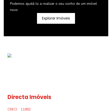
Podemos ajudá-lo a realizar o seu sonho de um imóvel
novo
Explorar Imóveis
Directa Imóveis
CRECI
11882