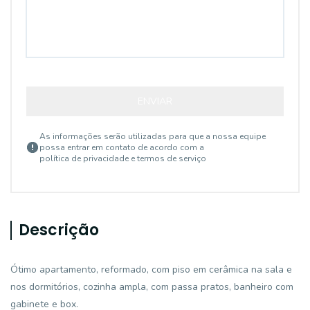
ENVIAR
As informações serão utilizadas para que a nossa equipe
possa entrar em contato de acordo com a
política de privacidade e termos de serviço
Descrição
Ótimo apartamento, reformado, com piso em cerâmica na sala e
nos dormitórios, cozinha ampla, com passa pratos, banheiro com
gabinete e box.