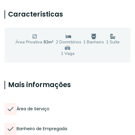
Características
Área Privativa
82
m²
2
Dormitório
s
1
Banheiro
1
Suíte
1
Vaga
Mais informações
Área de Serviço
Banheiro de Empregada