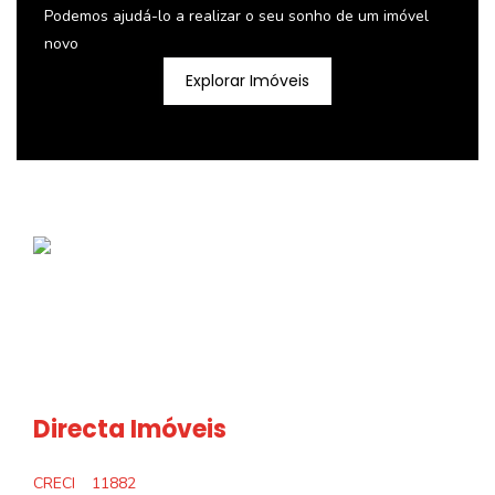
Podemos ajudá-lo a realizar o seu sonho de um imóvel
novo
Explorar Imóveis
Directa Imóveis
CRECI
11882