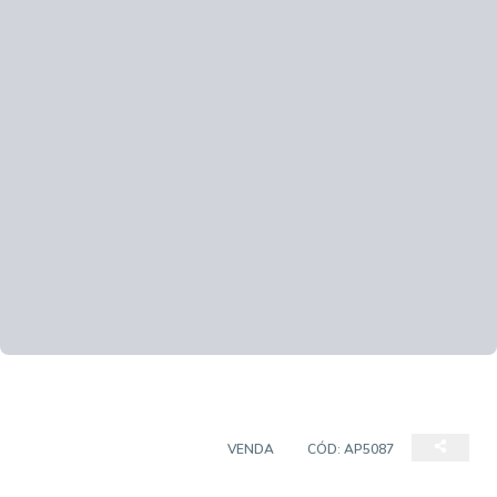
APARTAMENTO PADRÃO
VENDA
CÓD:
AP5087