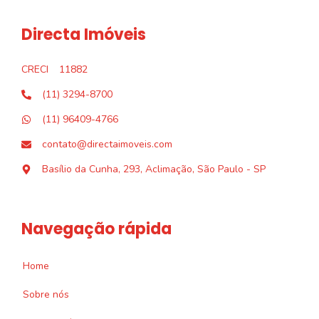
Directa Imóveis
CRECI
11882
(11) 3294-8700
(11) 96409-4766
contato@directaimoveis.com
Basílio da Cunha, 293, Aclimação, São Paulo - SP
Navegação rápida
Home
Sobre nós