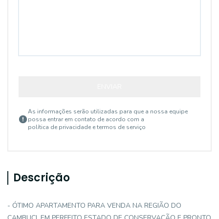
ENVIAR
As informações serão utilizadas para que a nossa equipe
possa entrar em contato de acordo com a
política de privacidade e termos de serviço
Descrição
- ÓTIMO APARTAMENTO PARA VENDA NA REGIÃO DO
CAMBUCI, EM PERFEITO ESTADO DE CONSERVAÇÃO E PRONTO