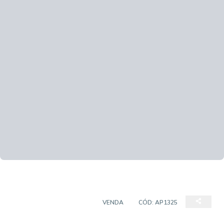
APARTAMENTO PADRÃO
VENDA
CÓD:
AP1325