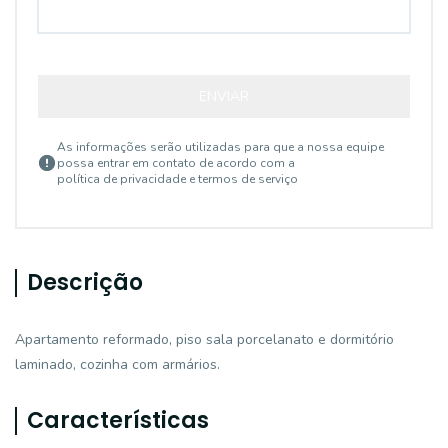
ENVIAR
As informações serão utilizadas para que a nossa equipe
possa entrar em contato de acordo com a
política de privacidade e termos de serviço
Descrição
Apartamento reformado, piso sala porcelanato e dormitório
laminado, cozinha com armários.
Características