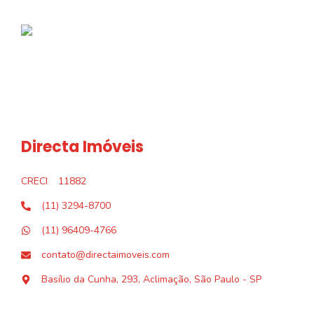
Directa Imóveis
CRECI
11882
(11) 3294-8700
(11) 96409-4766
contato@directaimoveis.com
Basílio da Cunha, 293, Aclimação, São Paulo - SP