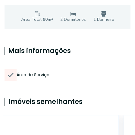
Área Total
90
m²
2
Dormitório
s
1
Banheiro
Mais informações
Área de Serviço
Imóveis semelhantes
14976