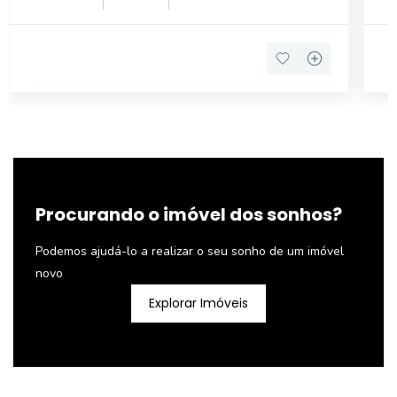
DORMITÓRIOS SENDO 01 SUÍTE COM VARANDA .
01
Procurando o imóvel dos sonhos?
Podemos ajudá-lo a realizar o seu sonho de um imóvel
novo
Explorar Imóveis