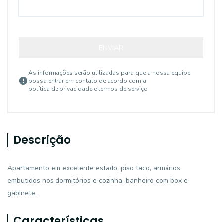
ENVIAR
As informações serão utilizadas para que a nossa equipe
possa entrar em contato de acordo com a
política de privacidade e termos de serviço
Descrição
Apartamento em excelente estado, piso taco, armários
embutidos nos dormitórios e cozinha, banheiro com box e
gabinete.
Características