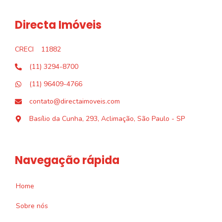
Directa Imóveis
CRECI
11882
(11) 3294-8700
(11) 96409-4766
contato@directaimoveis.com
Basílio da Cunha, 293, Aclimação, São Paulo - SP
Navegação rápida
Home
Sobre nós