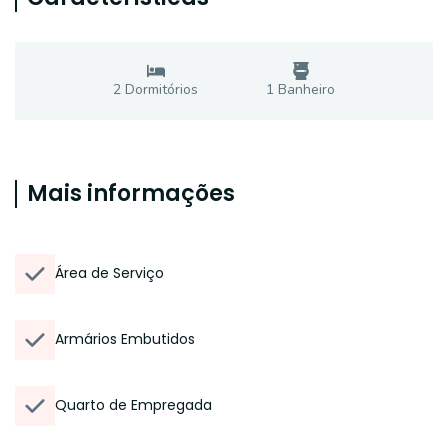
2
Dormitório
s
1
Banheiro
Mais informações
Área de Serviço
Armários Embutidos
Quarto de Empregada