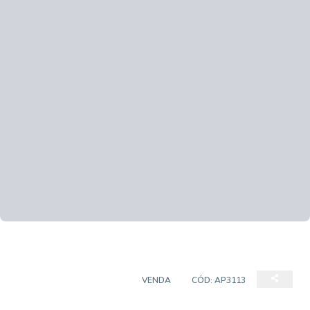
APARTAMENTO PADRÃO
VENDA
CÓD:
AP3113